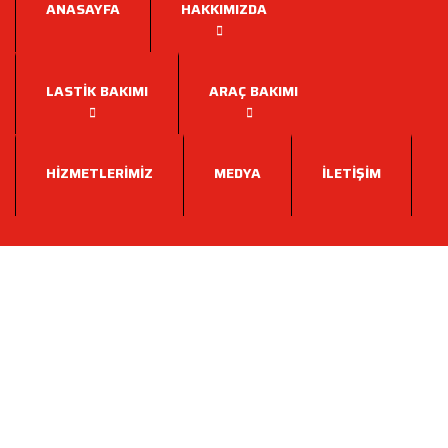
ANASAYFA
HAKKIMIZDA
LASTIK BAKIMI
ARAÇ BAKIMI
HIZMETLERIMIZ
MEDYA
İLETIŞIM