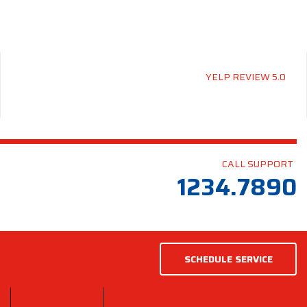
YELP REVIEW 5.0
CALL SUPPORT
1234.7890
SCHEDULE SERVICE